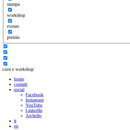
stampa
workshop
evento
premio
corsi e workshop
home
contatti
social
Facebook
Instagram
YouTube
LinkedIn
Archello
it
en