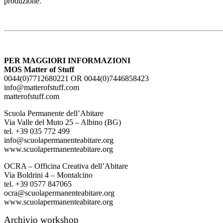
produzione.
PER MAGGIORI INFORMAZIONI
MOS Matter of Stuff
0044(0)7712680221 OR 0044(0)7446858423
info@matterofstuff.com
matterofstuff.com
Scuola Permanente dell’Abitare
Via Valle del Muto 25 – Albino (BG)
tel. +39 035 772 499
info@scuolapermanenteabitare.org
www.scuolapermanenteabitare.org
OCRA – Officina Creativa dell’Abitare
Via Boldrini 4 – Montalcino
tel. +39 0577 847065
ocra@scuolapermanenteabitare.org
www.scuolapermanenteabitare.org
Archivio workshop