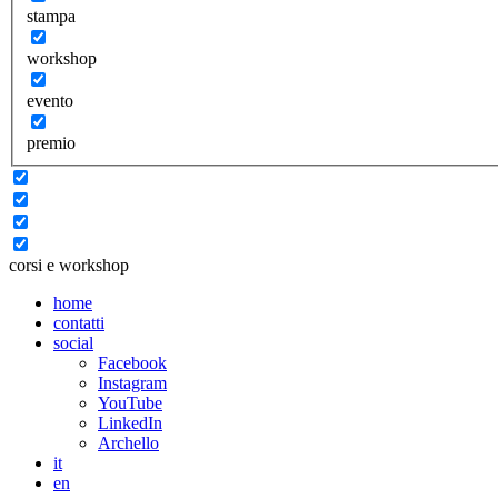
stampa
workshop
evento
premio
corsi e workshop
home
contatti
social
Facebook
Instagram
YouTube
LinkedIn
Archello
it
en