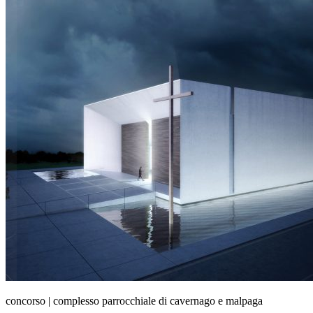
concorso | complesso parrocchiale di cavernago e malpaga