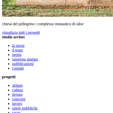
chiesa del pellegrino | complesso monastico di siloe
visualizza tutti i progetti
studio archos
la storia
il team
premi
rassegna stampa
pubblicazioni
contatti
progetti
abitare
cultura
design
concorsi
lavoro
opere pubbliche
sacro