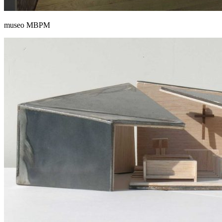
museo MBPM