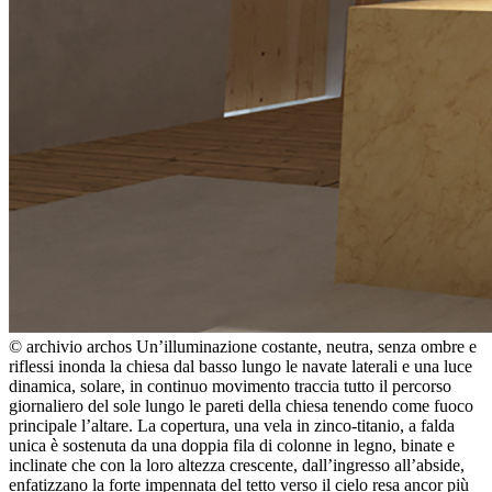
© archivio archos
Un’illuminazione costante, neutra, senza ombre e
riflessi inonda la chiesa dal basso lungo le navate laterali e una luce
dinamica, solare, in continuo movimento traccia tutto il percorso
giornaliero del sole lungo le pareti della chiesa tenendo come fuoco
principale l’altare. La copertura, una vela in zinco-titanio, a falda
unica è sostenuta da una doppia fila di colonne in legno, binate e
inclinate che con la loro altezza crescente, dall’ingresso all’abside,
enfatizzano la forte impennata del tetto verso il cielo resa ancor più