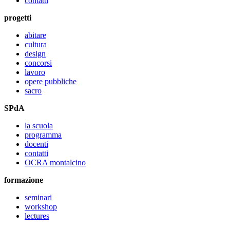
contatti
progetti
abitare
cultura
design
concorsi
lavoro
opere pubbliche
sacro
SPdA
la scuola
programma
docenti
contatti
OCRA montalcino
formazione
seminari
workshop
lectures