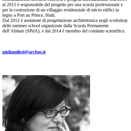
al 2015 è responsabile del progetto per una scuola professionale e
per la costruzione di un villaggio residenziale di micro edifici in
legno a Port au Prince, Haiti.
Dal 2012 è assistente di progettazione architettonica negli workshop
delle summer school organizzate dalla Scuola Permanente
dell’Abitare (SPdA), e dal 2014 è membro del comitato scientifico.
giuliamilesi@archos.it