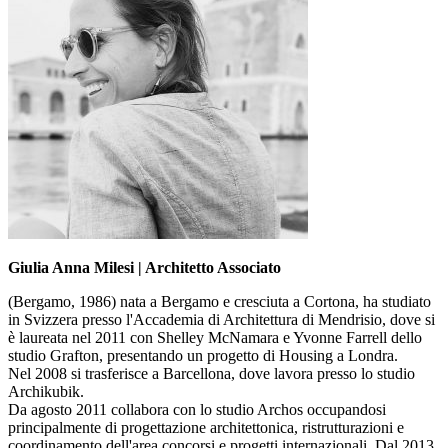
Giulia Anna Milesi | Architetto Associato
(Bergamo, 1986) nata a Bergamo e cresciuta a Cortona, ha studiato
in Svizzera presso l'Accademia di Architettura di Mendrisio, dove si
è laureata nel 2011 con Shelley McNamara e Yvonne Farrell dello
studio Grafton, presentando un progetto di Housing a Londra.
Nel 2008 si trasferisce a Barcellona, dove lavora presso lo studio
Archikubik.
Da agosto 2011 collabora con lo studio Archos occupandosi
principalmente di progettazione architettonica, ristrutturazioni e
coordinamento dell'area concorsi e progetti internazionali. Dal 2013