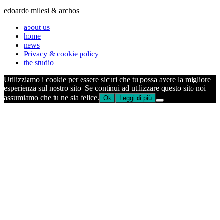
edoardo milesi & archos
about us
home
news
Privacy & cookie policy
the studio
Utilizziamo i cookie per essere sicuri che tu possa avere la migliore
esperienza sul nostro sito. Se continui ad utilizzare questo sito noi
assumiamo che tu ne sia felice.
Ok
Leggi di più