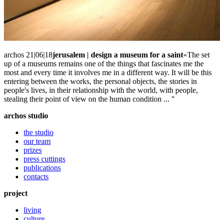
archos 21|06|18
jerusalem | design a museum for a saint
«The set
up of a museums remains one of the things that fascinates me the
most and every time it involves me in a different way. It will be this
entering between the works, the personal objects, the stories in
people's lives, in their relationship with the world, with people,
stealing their point of view on the human condition ... "
archos studio
the studio
our team
prizes
press cuttings
publications
contacts
project
living
culture