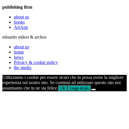
publishing firm
about us
books
ArtApp
edoardo milesi & archos
about us
home
news
Privacy & cookie policy
the studio
Utilizziamo i cookie per essere sicuri che tu possa avere la migliore
esperienza sul nostro sito. Se continui ad utilizzare questo sito noi
assumiamo che tu ne sia felice.
Ok
Leggi di più