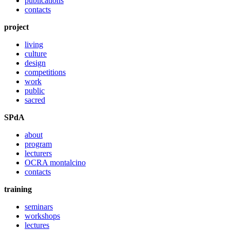
publications
contacts
project
living
culture
design
competitions
work
public
sacred
SPdA
about
program
lecturers
OCRA montalcino
contacts
training
seminars
workshops
lectures