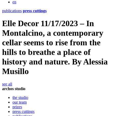
en
publications
press cuttings
Elle Decor 11/17/2023 – In
Montalcino, a contemporary
cellar seems to rise from the
hills to breathe a place of
history and nature. By Alessia
Musillo
see all
archos studio
the studio
our team
prizes
press cuttings