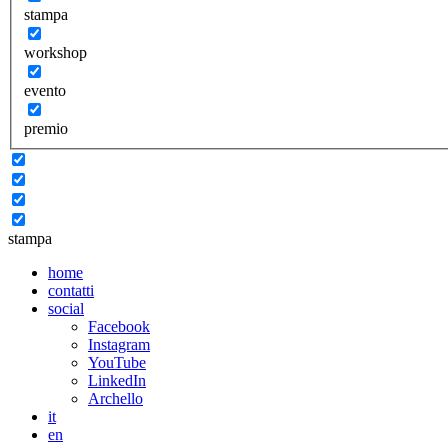
stampa
workshop
evento
premio
stampa
home
contatti
social
Facebook
Instagram
YouTube
LinkedIn
Archello
it
en