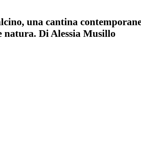
lcino, una cantina contemporanea
e natura. Di Alessia Musillo