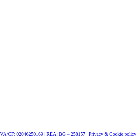
| P.IVA/CF: 02046250169 | REA: BG – 258157 | Privacy & Cookie polic