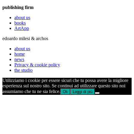
publishing firm
about us
books
ArtApp
edoardo milesi & archos
about us
home
news
Privacy & cookie policy
the studio
Utilizziamo i cookie per essere sicuri che tu possa avere la migliore
esperienza sul nostro sito. Se continui ad utilizzare questo sito noi
assumiamo che tu ne sia felice.
Ok
Leggi di più