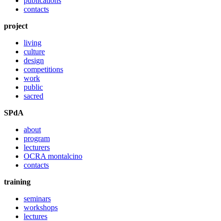
publications
contacts
project
living
culture
design
competitions
work
public
sacred
SPdA
about
program
lecturers
OCRA montalcino
contacts
training
seminars
workshops
lectures