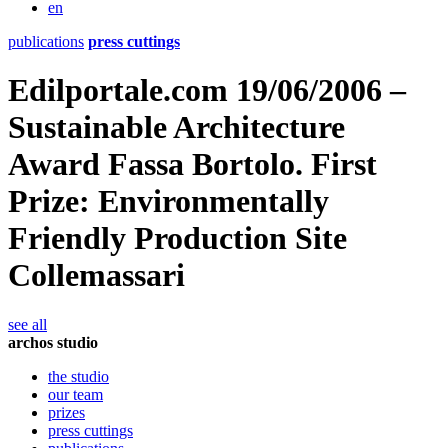
en
publications
press cuttings
Edilportale.com 19/06/2006 –
Sustainable Architecture
Award Fassa Bortolo. First
Prize: Environmentally
Friendly Production Site
Collemassari
see all
archos studio
the studio
our team
prizes
press cuttings