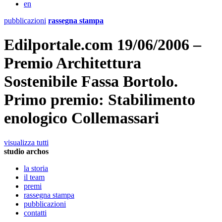
en
pubblicazioni
rassegna stampa
Edilportale.com 19/06/2006 –
Premio Architettura
Sostenibile Fassa Bortolo.
Primo premio: Stabilimento
enologico Collemassari
visualizza tutti
studio archos
la storia
il team
premi
rassegna stampa
pubblicazioni
contatti