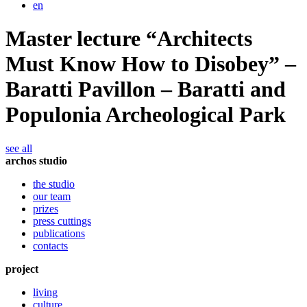
en
Master lecture “Architects
Must Know How to Disobey” –
Baratti Pavillon – Baratti and
Populonia Archeological Park
see all
archos studio
the studio
our team
prizes
press cuttings
publications
contacts
project
living
culture