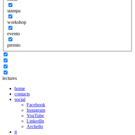
stampa
workshop
evento
premio
lectures
home
contacts
social
Facebook
Instagram
YouTube
LinkedIn
Archello
it