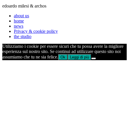
edoardo milesi & archos
about us
home
news
Privacy & cookie policy
the studio
Utilizziamo i cookie per essere sicuri che tu possa avere la migliore
esperienza sul nostro sito. Se continui ad utilizzare questo sito noi
assumiamo che tu ne sia felice.
Ok
Leggi di più