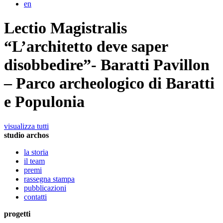
en
Lectio Magistralis
“L’architetto deve saper
disobbedire”- Baratti Pavillon
– Parco archeologico di Baratti
e Populonia
visualizza tutti
studio archos
la storia
il team
premi
rassegna stampa
pubblicazioni
contatti
progetti