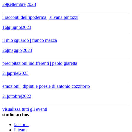
29|settembre|2023
i racconti dell’ipoderma | silvana pintozzi
16|giugno|2023
il mio sguardo | franco mazza
26|maggio|2023
precipitazioni indifferenti | paolo giaretta
21|aprile|2023
emozioni | dipinti e poesie di antonio cozzitorto
21|ottobre|2022
visualizza tutti gli eventi
studio archos
la storia
il team