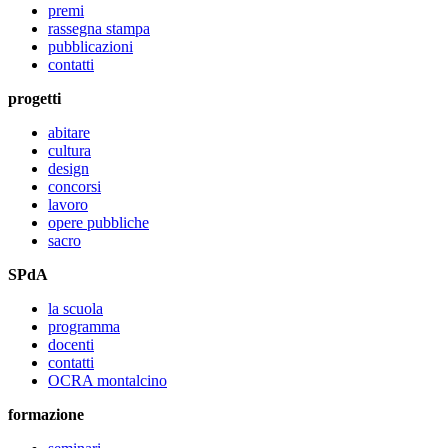
premi
rassegna stampa
pubblicazioni
contatti
progetti
abitare
cultura
design
concorsi
lavoro
opere pubbliche
sacro
SPdA
la scuola
programma
docenti
contatti
OCRA montalcino
formazione