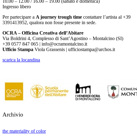
10.00 – 12.00 / 16.00 – 19.00 (sabato e domenica)
Ingresso libero
Per partecipare a
A journey trough time
contattare l’artista al +39
3391413952, qualora non fosse presente in sede.
OCRA – Officina Creativa dell’Abitare
Via Boldrini 4, Complesso di Sant’Agostino – Montalcino (SI)
+39 0577 847 065 | info@ocramontalcino.it
Ufficio Stampa
Viola Grassenis | ufficiostampa@archos.it
scarica la locandina
Archivio
the materiality of color