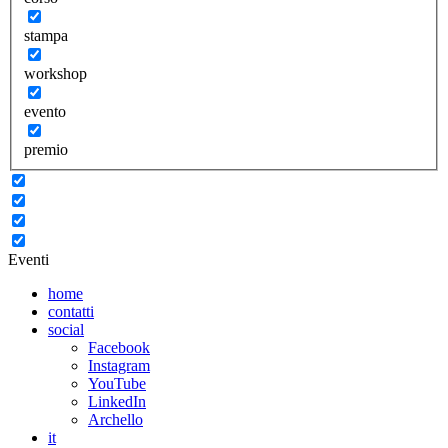
stampa
workshop
evento
premio
Eventi
home
contatti
social
Facebook
Instagram
YouTube
LinkedIn
Archello
it