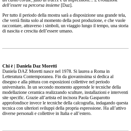
dell’essere va percorsa insieme
[Daz].
Per tutto il periodo della mostra sarà a disposizione una grande tela,
che verrà finita solo al momento della post produzione, e che vuole
raccontare, attraverso i simboli, un viaggio lungo il tempo, una storia
di nascita e crescita dell’essere umano.
Chi è | Daniela Daz Moretti
Daniela DAZ Moretti nasce nel 1978. Si laurea a Roma in
Letteratura Contemporanea. Fin da giovanissima si dedica al
disegno e alla pittura con esposizioni collettive nel periodo
universitario. In un secondo momento apprende le tecniche della
modellazione ceramica realizzando sculture, installazioni e interventi
site specific. Grazie all’artista ed incisora Paola Gasparotto
approfondisce invece le tecniche della calcografia, indagando questa
tecnica con ulteriori sviluppi della propria espressione. Ha all’attivo
diverse personali e collettive in Italia e all’estero.