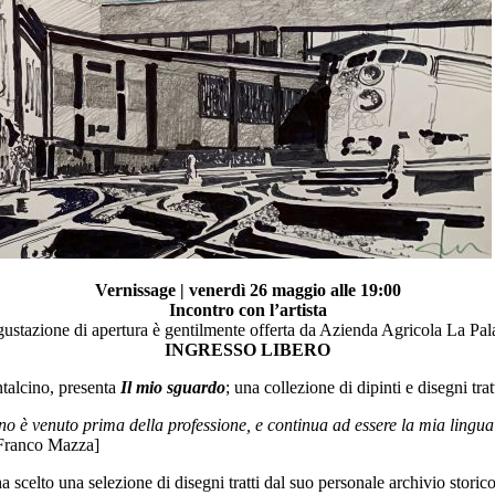
Vernissage | venerdì 26 maggio alle 19:00
Incontro con l’artista
ustazione di apertura è gentilmente offerta da Azienda Agricola La Pal
INGRESSO LIBERO
talcino, presenta
Il mio sguardo
; una collezione di dipinti e disegni tra
no è venuto prima della professione, e continua ad essere la mia lingua
Franco Mazza]
elto una selezione di disegni tratti dal suo personale archivio storico e 