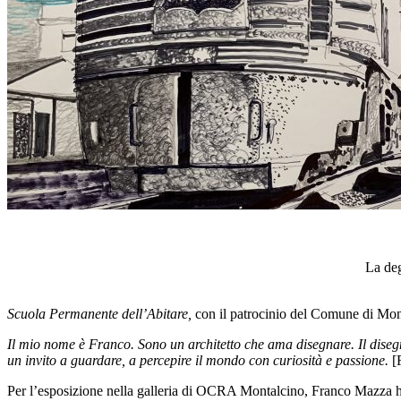
La deg
Scuola Permanente dell’Abitare,
con il patrocinio del Comune di Mon
Il mio nome è Franco. Sono un architetto che ama disegnare. Il diseg
un invito a guardare, a percepire il mondo con curiosità e passione.
[
Per l’esposizione nella galleria di OCRA Montalcino, Franco Mazza ha sc