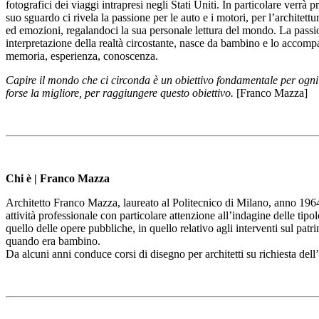
fotografici dei viaggi intrapresi negli Stati Uniti. In particolare verrà 
suo sguardo ci rivela la passione per le auto e i motori, per l’architett
ed emozioni, regalandoci la sua personale lettura del mondo. La passio
interpretazione della realtà circostante, nasce da bambino e lo accompa
memoria, esperienza, conoscenza.
Capire il mondo che ci circonda è un obiettivo fondamentale per ogni
forse la migliore, per raggiungere questo obiettivo.
[Franco Mazza]
Chi è | Franco Mazza
Architetto Franco Mazza, laureato al Politecnico di Milano, anno 1964,
attività professionale con particolare attenzione all’indagine delle tipo
quello delle opere pubbliche, in quello relativo agli interventi sul pat
quando era bambino.
Da alcuni anni conduce corsi di disegno per architetti su richiesta del