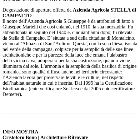
Degustazione di apertura offerta da
Azienda Agricola STELLA di
CAMPALTO
Il nome dell’Azienda Agricola S.Giuseppe è da attribuirsi di fatto a
Giuseppe Martelli che così chiamò, nel 1910, la sua mezzadria. Fu
abbandonata in seguito nel 1940 e, cinquant’anni dopo, fu rilevata
da Stella di Campalto. E’ situata a sud della cittadina di Montalcino,
vicino all’Abbazia di Sant’Antimo. Questa, con la sua chiesa, isolata
nel verde della campagna, colpisce per la semplicità delle sue linee
architettoniche e per la purezza della luce che emana l’alabastro
della vicina cava, adoperato per la sua costruzione, quando viene
illuminata dal sole. L’armonia e la semplicità della basilica di origine
romanica sono qualità diffuse anche nel territorio circostante:
l’Azienda lavora per preservare le viti e le culture, nel rispetto
dell’habitat naturale in cui è inserita. Dal 1995 ha la Certificazione
Biodinamica (ente verificatore Sot Icea e dal 2005 ente certificatore
Demeter).
INFO MOSTRA
Cristoforo Bono | Architetture Ritrovate