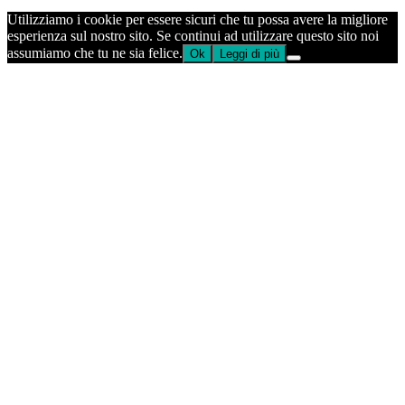
Utilizziamo i cookie per essere sicuri che tu possa avere la migliore
esperienza sul nostro sito. Se continui ad utilizzare questo sito noi
assumiamo che tu ne sia felice.
Ok
Leggi di più