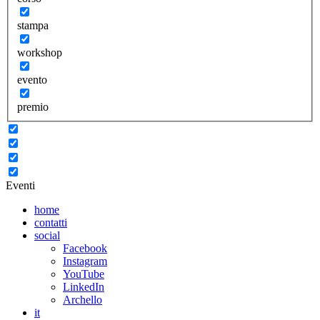
stampa
workshop
evento
premio
Eventi
home
contatti
social
Facebook
Instagram
YouTube
LinkedIn
Archello
it