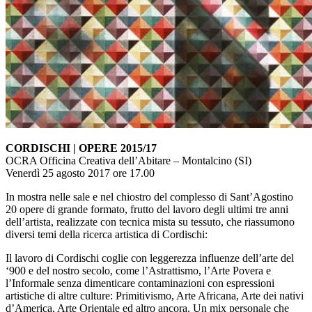
CORDISCHI | OPERE 2015/17
OCRA Officina Creativa dell’Abitare – Montalcino (SI)
Venerdì 25 agosto 2017 ore 17.00
In mostra nelle sale e nel chiostro del complesso di Sant’Agostino
20 opere di grande formato, frutto del lavoro degli ultimi tre anni
dell’artista, realizzate con tecnica mista su tessuto, che riassumono
diversi temi della ricerca artistica di Cordischi:
Il lavoro di Cordischi coglie con leggerezza influenze dell’arte del
‘900 e del nostro secolo, come l’Astrattismo, l’Arte Povera e
l’Informale senza dimenticare contaminazioni con espressioni
artistiche di altre culture: Primitivismo, Arte Africana, Arte dei nativi
d’America, Arte Orientale ed altro ancora. Un mix personale che