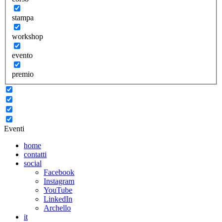
stampa
workshop
evento
premio
Eventi
home
contatti
social
Facebook
Instagram
YouTube
LinkedIn
Archello
it