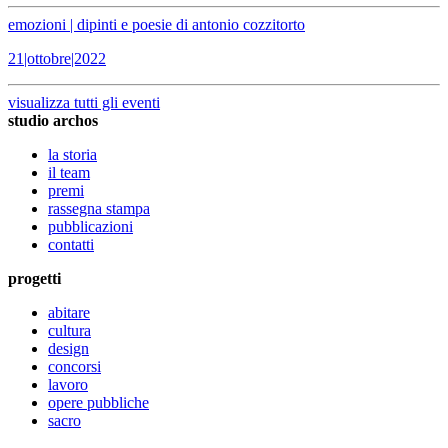
emozioni | dipinti e poesie di antonio cozzitorto
21|ottobre|2022
visualizza tutti gli eventi
studio archos
la storia
il team
premi
rassegna stampa
pubblicazioni
contatti
progetti
abitare
cultura
design
concorsi
lavoro
opere pubbliche
sacro