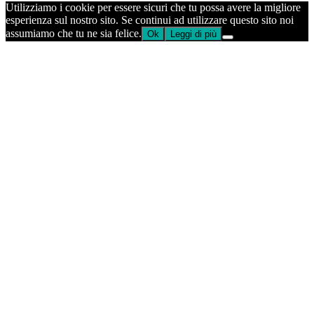
Utilizziamo i cookie per essere sicuri che tu possa avere la migliore
esperienza sul nostro sito. Se continui ad utilizzare questo sito noi
assumiamo che tu ne sia felice.
Ok
Leggi di più