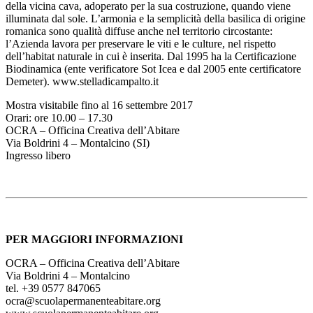
della vicina cava, adoperato per la sua costruzione, quando viene
illuminata dal sole. L’armonia e la semplicità della basilica di origine
romanica sono qualità diffuse anche nel territorio circostante:
l’Azienda lavora per preservare le viti e le culture, nel rispetto
dell’habitat naturale in cui è inserita. Dal 1995 ha la Certificazione
Biodinamica (ente verificatore Sot Icea e dal 2005 ente certificatore
Demeter). www.stelladicampalto.it
Mostra visitabile fino al 16 settembre 2017
Orari: ore 10.00 – 17.30
OCRA – Officina Creativa dell’Abitare
Via Boldrini 4 – Montalcino (SI)
Ingresso libero
PER MAGGIORI INFORMAZIONI
OCRA – Officina Creativa dell’Abitare
Via Boldrini 4 – Montalcino
tel. +39 0577 847065
ocra@scuolapermanenteabitare.org