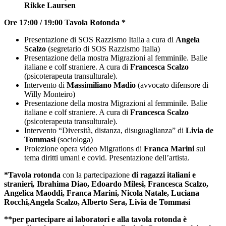
Rikke Laursen
Ore 17:00 / 19:00 Tavola Rotonda *
Presentazione di SOS Razzismo Italia a cura di
Angela
Scalzo
(segretario di SOS Razzismo Italia)
Presentazione della mostra Migrazioni al femminile. Balie
italiane e colf straniere. A cura di
Francesca Scalzo
(psicoterapeuta transulturale).
Intervento di
Massimiliano Madio
(avvocato difensore di
Willy Monteiro)
Presentazione della mostra Migrazioni al femminile. Balie
italiane e colf straniere. A cura di
Francesca Scalzo
(psicoterapeuta transulturale).
Intervento “Diversità, distanza, disuguaglianza” di
Livia de
Tommasi
(sociologa)
Proiezione opera video Migrations di
Franca Marini
sul
tema diritti umani e covid. Presentazione dell’artista.
*Tavola rotonda
con la partecipazione
di ragazzi italiani e
stranieri
,
Ibrahima Diao, Edoardo Milesi, Francesca Scalzo,
Angelica Maoddi, Franca Marini, Nicola Natale, Luciana
Rocchi,Angela Scalzo, Alberto Sera, Livia de Tommasi
**per partecipare ai laboratori e alla tavola rotonda è