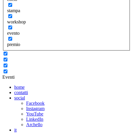
stampa
workshop
evento
premio
Eventi
home
contatti
social
Facebook
Instagram
YouTube
LinkedIn
Archello
it