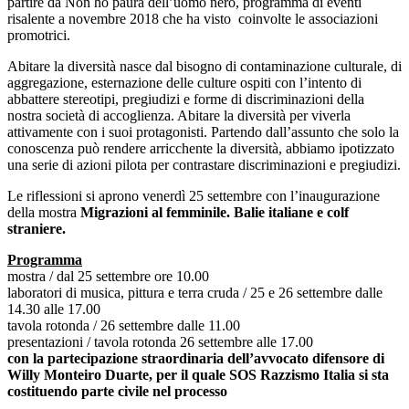
partire da Non ho paura dell’uomo nero, programma di eventi
risalente a novembre 2018 che ha visto coinvolte le associazioni
promotrici.
Abitare la diversità nasce dal bisogno di contaminazione culturale, di
aggregazione, esternazione delle culture ospiti con l’intento di
abbattere stereotipi, pregiudizi e forme di discriminazioni della
nostra società di accoglienza. Abitare la diversità per viverla
attivamente con i suoi protagonisti. Partendo dall’assunto che solo la
conoscenza può rendere arricchente la diversità, abbiamo ipotizzato
una serie di azioni pilota per contrastare discriminazioni e pregiudizi.
Le riflessioni si aprono venerdì 25 settembre con l’inaugurazione
della mostra
Migrazioni al femminile. Balie italiane e colf
straniere.
Programma
mostra / dal 25 settembre ore 10.00
laboratori di musica, pittura e terra cruda / 25 e 26 settembre dalle
14.30 alle 17.00
tavola rotonda / 26 settembre dalle 11.00
presentazioni / tavola rotonda 26 settembre alle 17.00
con la partecipazione straordinaria dell’avvocato difensore di
Willy Monteiro Duarte, per il quale SOS Razzismo Italia si sta
costituendo parte civile nel processo