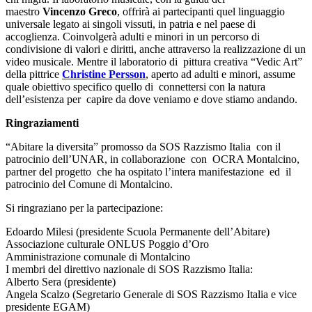
maestro
Vincenzo Greco
, offrirà ai partecipanti quel linguaggio
universale legato ai singoli vissuti, in patria e nel paese di
accoglienza. Coinvolgerà adulti e minori in un percorso di
condivisione di valori e diritti, anche attraverso la realizzazione di un
video musicale. Mentre il laboratorio di pittura creativa “Vedic Art”
della pittrice
Christine Persson
, aperto ad adulti e minori, assume
quale obiettivo specifico quello di connettersi con la natura
dell’esistenza per capire da dove veniamo e dove stiamo andando.
Ringraziamenti
“Abitare la diversita” promosso da SOS Razzismo Italia con il
patrocinio dell’UNAR, in collaborazione con OCRA Montalcino,
partner del progetto che ha ospitato l’intera manifestazione ed il
patrocinio del Comune di Montalcino.
Si ringraziano per la partecipazione:
Edoardo Milesi (presidente Scuola Permanente dell’Abitare)
Associazione culturale ONLUS Poggio d’Oro
Amministrazione comunale di Montalcino
I membri del direttivo nazionale di SOS Razzismo Italia:
Alberto Sera (presidente)
Angela Scalzo (Segretario Generale di SOS Razzismo Italia e vice
presidente EGAM)