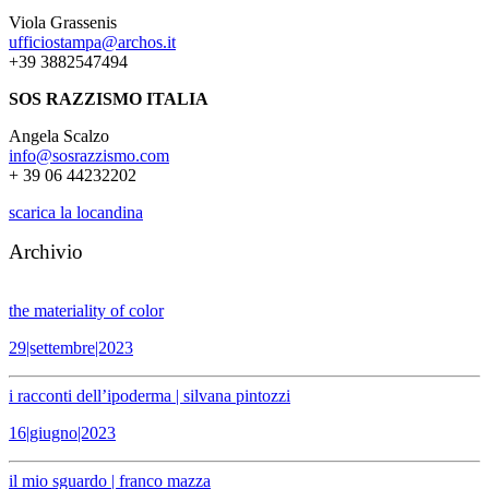
Viola Grassenis
ufficiostampa@archos.it
+39 3882547494
SOS RAZZISMO ITALIA
Angela Scalzo
info@sosrazzismo.com
+ 39 06 44232202
scarica la locandina
Archivio
the materiality of color
29|settembre|2023
i racconti dell’ipoderma | silvana pintozzi
16|giugno|2023
il mio sguardo | franco mazza