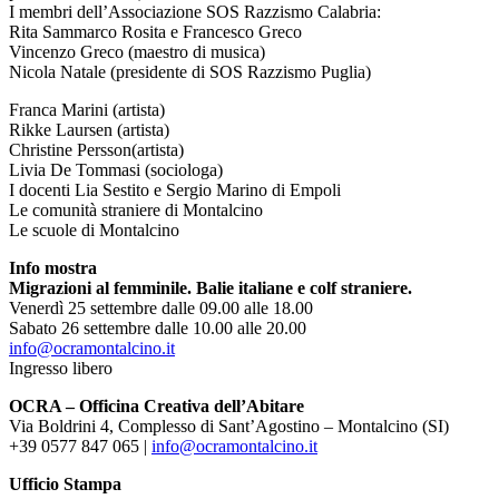
I membri dell’Associazione SOS Razzismo Calabria:
Rita Sammarco Rosita e Francesco Greco
Vincenzo Greco (maestro di musica)
Nicola Natale (presidente di SOS Razzismo Puglia)
Franca Marini (artista)
Rikke Laursen (artista)
Christine Persson(artista)
Livia De Tommasi (sociologa)
I docenti Lia Sestito e Sergio Marino di Empoli
Le comunità straniere di Montalcino
Le scuole di Montalcino
Info mostra
Migrazioni al femminile. Balie italiane e colf straniere.
Venerdì 25 settembre dalle 09.00 alle 18.00
Sabato 26 settembre dalle 10.00 alle 20.00
info@ocramontalcino.it
Ingresso libero
OCRA – Officina Creativa dell’Abitare
Via Boldrini 4, Complesso di Sant’Agostino – Montalcino (SI)
+39 0577 847 065 |
info@ocramontalcino.it
Ufficio Stampa