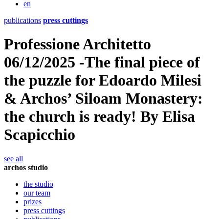
en
publications
press cuttings
Professione Architetto
06/12/2025 -The final piece of
the puzzle for Edoardo Milesi
& Archos’ Siloam Monastery:
the church is ready! By Elisa
Scapicchio
see all
archos studio
the studio
our team
prizes
press cuttings