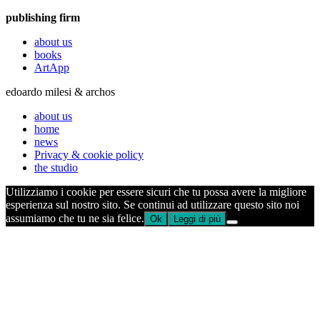
publishing firm
about us
books
ArtApp
edoardo milesi & archos
about us
home
news
Privacy & cookie policy
the studio
Utilizziamo i cookie per essere sicuri che tu possa avere la migliore
esperienza sul nostro sito. Se continui ad utilizzare questo sito noi
assumiamo che tu ne sia felice.
Ok
Leggi di più