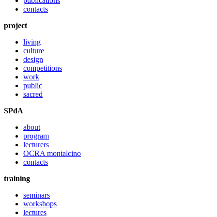
publications
contacts
project
living
culture
design
competitions
work
public
sacred
SPdA
about
program
lecturers
OCRA montalcino
contacts
training
seminars
workshops
lectures