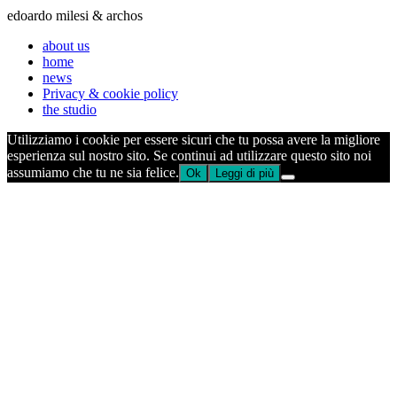
edoardo milesi & archos
about us
home
news
Privacy & cookie policy
the studio
Utilizziamo i cookie per essere sicuri che tu possa avere la migliore
esperienza sul nostro sito. Se continui ad utilizzare questo sito noi
assumiamo che tu ne sia felice.
Ok
Leggi di più