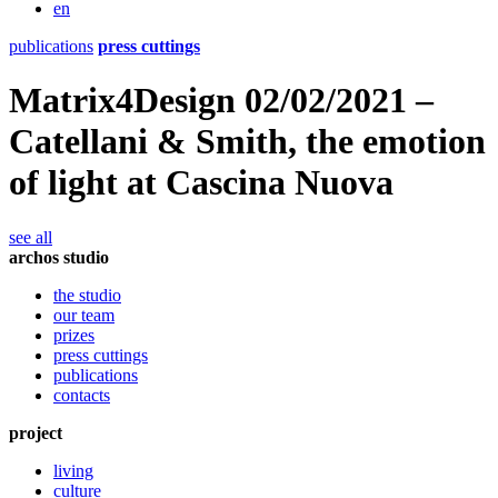
en
publications
press cuttings
Matrix4Design 02/02/2021 –
Catellani & Smith, the emotion
of light at Cascina Nuova
see all
archos studio
the studio
our team
prizes
press cuttings
publications
contacts
project
living
culture