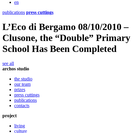
en
publications
press cuttings
L’Eco di Bergamo 08/10/2010 –
Clusone, the “Double” Primary
School Has Been Completed
see all
archos studio
the studio
our team
prizes
press cuttings
publications
contacts
project
living
culture