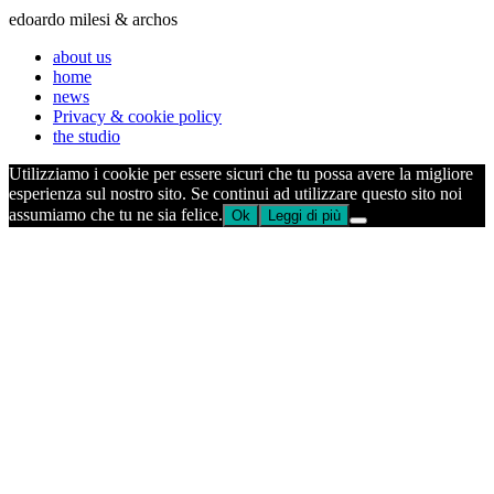
edoardo milesi & archos
about us
home
news
Privacy & cookie policy
the studio
Utilizziamo i cookie per essere sicuri che tu possa avere la migliore
esperienza sul nostro sito. Se continui ad utilizzare questo sito noi
assumiamo che tu ne sia felice.
Ok
Leggi di più