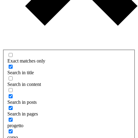
Exact matches only
Search in title
Search in content
Search in posts
Search in pages
progetto
corso