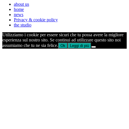
about us
home
news
Privacy & cookie policy
the studio
Utilizziamo i cookie per essere sicuri che tu possa avere la migliore
esperienza sul nostro sito. Se continui ad utilizzare questo sito noi
assumiamo che tu ne sia felice.
Ok
Leggi di più