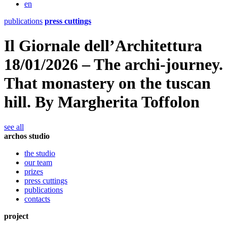
en
publications
press cuttings
Il Giornale dell’Architettura
18/01/2026 – The archi-journey.
That monastery on the tuscan
hill. By Margherita Toffolon
see all
archos studio
the studio
our team
prizes
press cuttings
publications
contacts
project