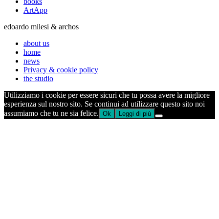
books
ArtApp
edoardo milesi & archos
about us
home
news
Privacy & cookie policy
the studio
Utilizziamo i cookie per essere sicuri che tu possa avere la migliore
esperienza sul nostro sito. Se continui ad utilizzare questo sito noi
assumiamo che tu ne sia felice.
Ok
Leggi di più