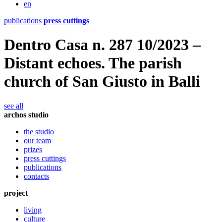
en
publications
press cuttings
Dentro Casa n. 287 10/2023 –
Distant echoes. The parish
church of San Giusto in Balli
see all
archos studio
the studio
our team
prizes
press cuttings
publications
contacts
project
living
culture