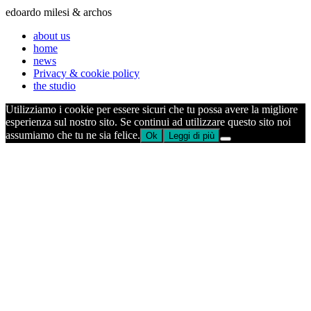
edoardo milesi & archos
about us
home
news
Privacy & cookie policy
the studio
Utilizziamo i cookie per essere sicuri che tu possa avere la migliore
esperienza sul nostro sito. Se continui ad utilizzare questo sito noi
assumiamo che tu ne sia felice.
Ok
Leggi di più