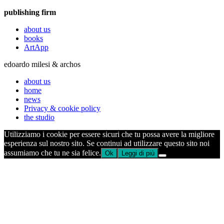
publishing firm
about us
books
ArtApp
edoardo milesi & archos
about us
home
news
Privacy & cookie policy
the studio
Utilizziamo i cookie per essere sicuri che tu possa avere la migliore
esperienza sul nostro sito. Se continui ad utilizzare questo sito noi
assumiamo che tu ne sia felice.
Ok
Leggi di più