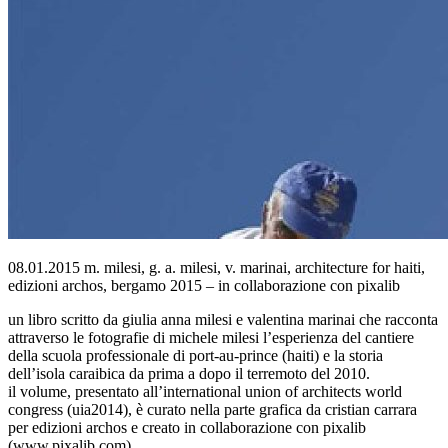
08.01.2015 m. milesi, g. a. milesi, v. marinai, architecture for haiti,
edizioni archos, bergamo 2015 – in collaborazione con pixalib
un libro scritto da giulia anna milesi e valentina marinai che racconta
attraverso le fotografie di michele milesi l’esperienza del cantiere
della scuola professionale di port-au-prince (haiti) e la storia
dell’isola caraibica da prima a dopo il terremoto del 2010.
il volume, presentato all’international union of architects world
congress (uia2014), è curato nella parte grafica da cristian carrara
per edizioni archos e creato in collaborazione con pixalib
(www.pixalib.com).