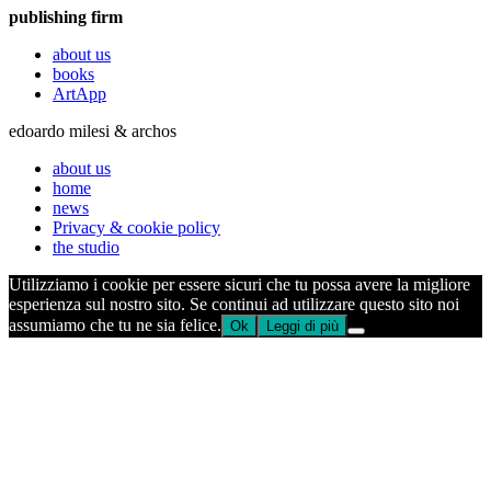
publishing firm
about us
books
ArtApp
edoardo milesi & archos
about us
home
news
Privacy & cookie policy
the studio
Utilizziamo i cookie per essere sicuri che tu possa avere la migliore
esperienza sul nostro sito. Se continui ad utilizzare questo sito noi
assumiamo che tu ne sia felice.
Ok
Leggi di più