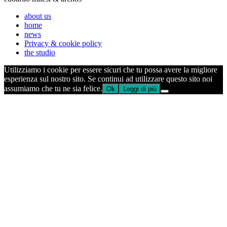
about us
home
news
Privacy & cookie policy
the studio
Utilizziamo i cookie per essere sicuri che tu possa avere la migliore
esperienza sul nostro sito. Se continui ad utilizzare questo sito noi
assumiamo che tu ne sia felice.
Ok
Leggi di più