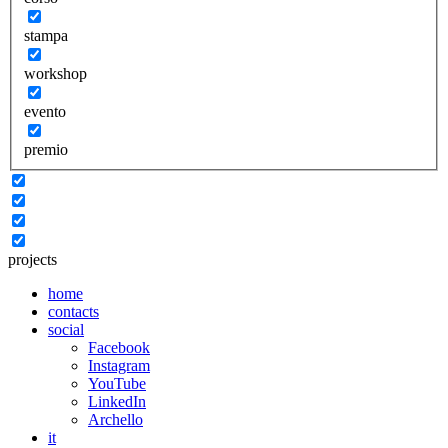
stampa
workshop
evento
premio
projects
home
contacts
social
Facebook
Instagram
YouTube
LinkedIn
Archello
it