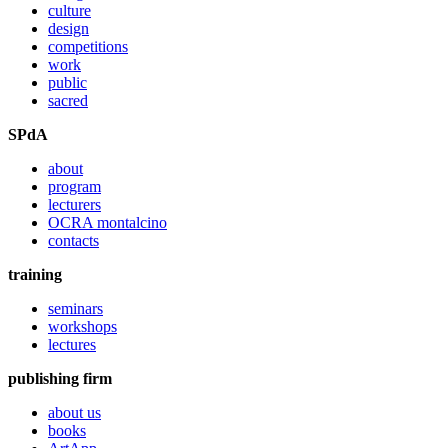
culture
design
competitions
work
public
sacred
SPdA
about
program
lecturers
OCRA montalcino
contacts
training
seminars
workshops
lectures
publishing firm
about us
books