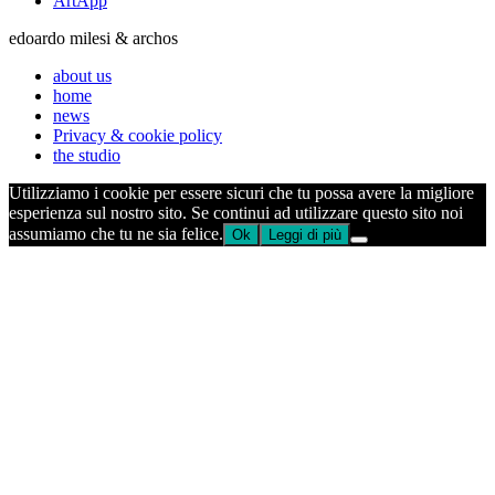
ArtApp
edoardo milesi & archos
about us
home
news
Privacy & cookie policy
the studio
Utilizziamo i cookie per essere sicuri che tu possa avere la migliore
esperienza sul nostro sito. Se continui ad utilizzare questo sito noi
assumiamo che tu ne sia felice.
Ok
Leggi di più