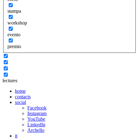
stampa
workshop
evento
premio
lectures
home
contacts
social
Facebook
Instagram
YouTube
LinkedIn
Archello
it