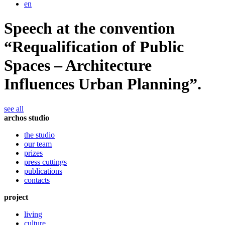
en
Speech at the convention
“Requalification of Public
Spaces – Architecture
Influences Urban Planning”.
see all
archos studio
the studio
our team
prizes
press cuttings
publications
contacts
project
living
culture