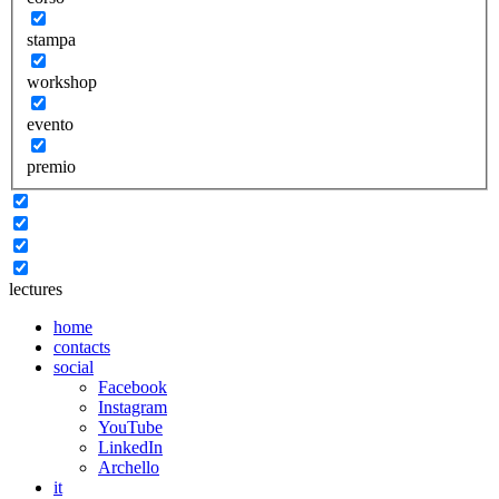
stampa
workshop
evento
premio
lectures
home
contacts
social
Facebook
Instagram
YouTube
LinkedIn
Archello
it