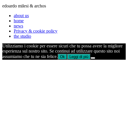
edoardo milesi & archos
about us
home
news
Privacy & cookie policy
the studio
Utilizziamo i cookie per essere sicuri che tu possa avere la migliore
esperienza sul nostro sito. Se continui ad utilizzare questo sito noi
assumiamo che tu ne sia felice.
Ok
Leggi di più