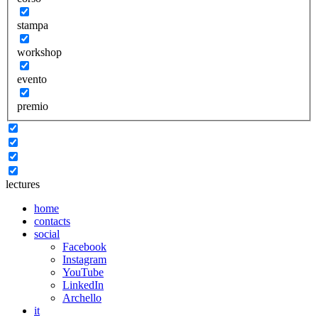
stampa
workshop
evento
premio
lectures
home
contacts
social
Facebook
Instagram
YouTube
LinkedIn
Archello
it