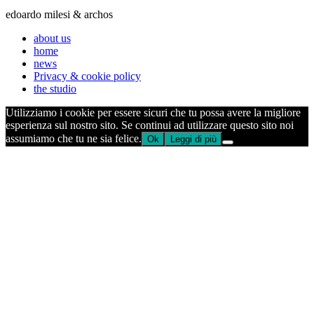
edoardo milesi & archos
about us
home
news
Privacy & cookie policy
the studio
Utilizziamo i cookie per essere sicuri che tu possa avere la migliore
esperienza sul nostro sito. Se continui ad utilizzare questo sito noi
assumiamo che tu ne sia felice.
Ok
Leggi di più