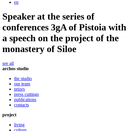
en
Speaker at the series of
conferences 3gA of Pistoia with
a speech on the project of the
monastery of Siloe
see all
archos studio
the studio
our team
prizes
press cuttings
publications
contacts
project
living
culture