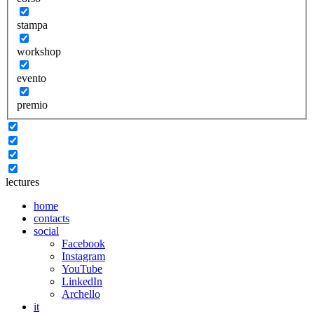
stampa
workshop
evento
premio
lectures
home
contacts
social
Facebook
Instagram
YouTube
LinkedIn
Archello
it