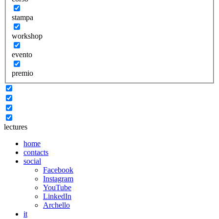
stampa
workshop
evento
premio
lectures
home
contacts
social
Facebook
Instagram
YouTube
LinkedIn
Archello
it