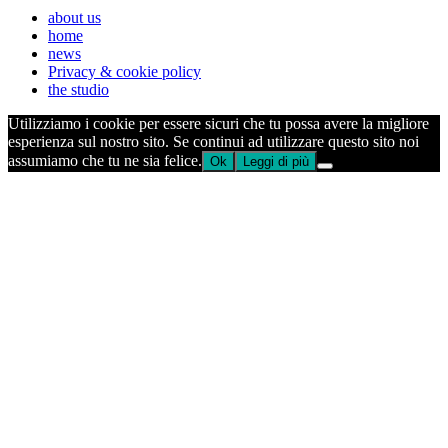
about us
home
news
Privacy & cookie policy
the studio
Utilizziamo i cookie per essere sicuri che tu possa avere la migliore
esperienza sul nostro sito. Se continui ad utilizzare questo sito noi
assumiamo che tu ne sia felice.
Ok
Leggi di più