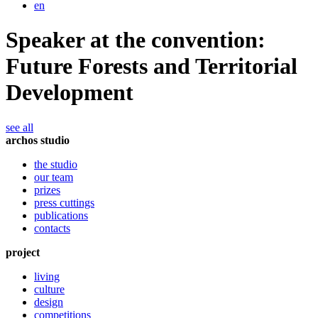
en
Speaker at the convention:
Future Forests and Territorial
Development
see all
archos studio
the studio
our team
prizes
press cuttings
publications
contacts
project
living
culture
design
competitions