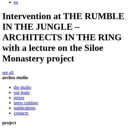
en
Intervention at THE RUMBLE
IN THE JUNGLE –
ARCHITECTS IN THE RING
with a lecture on the Siloe
Monastery project
see all
archos studio
the studio
our team
prizes
press cuttings
publications
contacts
project