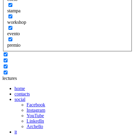
stampa
workshop
evento
premio
lectures
home
contacts
social
Facebook
Instagram
YouTube
LinkedIn
Archello
it