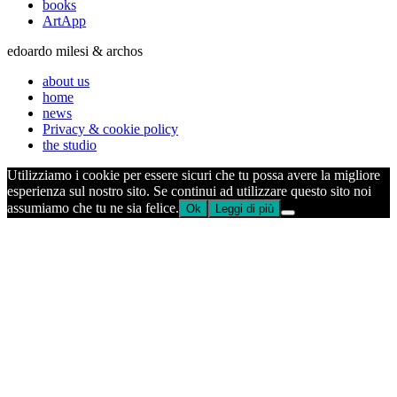
books
ArtApp
edoardo milesi & archos
about us
home
news
Privacy & cookie policy
the studio
Utilizziamo i cookie per essere sicuri che tu possa avere la migliore
esperienza sul nostro sito. Se continui ad utilizzare questo sito noi
assumiamo che tu ne sia felice.
Ok
Leggi di più