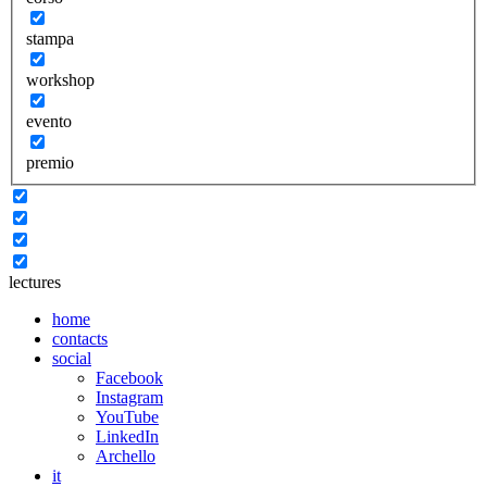
stampa
workshop
evento
premio
lectures
home
contacts
social
Facebook
Instagram
YouTube
LinkedIn
Archello
it