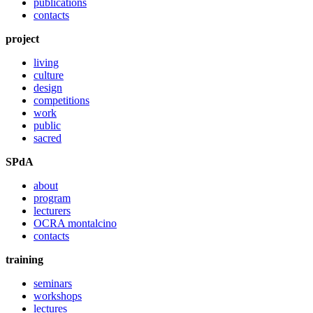
publications
contacts
project
living
culture
design
competitions
work
public
sacred
SPdA
about
program
lecturers
OCRA montalcino
contacts
training
seminars
workshops
lectures