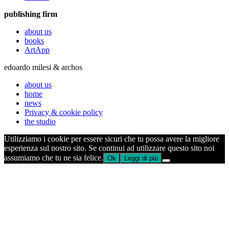
publishing firm
about us
books
ArtApp
edoardo milesi & archos
about us
home
news
Privacy & cookie policy
the studio
Utilizziamo i cookie per essere sicuri che tu possa avere la migliore
esperienza sul nostro sito. Se continui ad utilizzare questo sito noi
assumiamo che tu ne sia felice.
Ok
Leggi di più