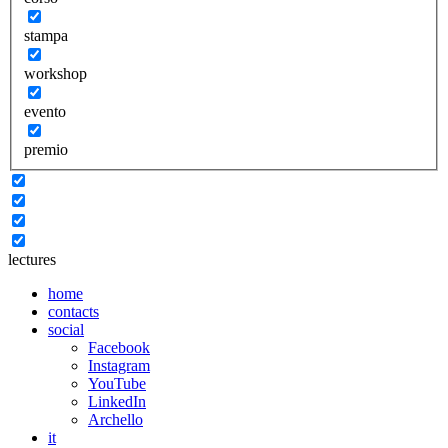
stampa
workshop
evento
premio
lectures
home
contacts
social
Facebook
Instagram
YouTube
LinkedIn
Archello
it