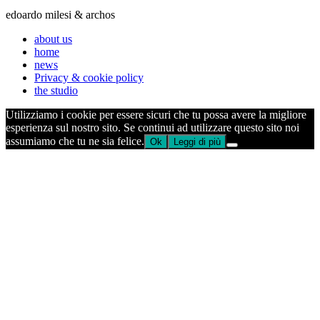
edoardo milesi & archos
about us
home
news
Privacy & cookie policy
the studio
Utilizziamo i cookie per essere sicuri che tu possa avere la migliore
esperienza sul nostro sito. Se continui ad utilizzare questo sito noi
assumiamo che tu ne sia felice.
Ok
Leggi di più