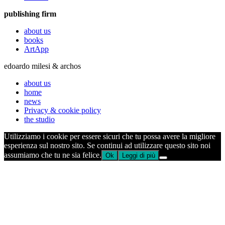
publishing firm
about us
books
ArtApp
edoardo milesi & archos
about us
home
news
Privacy & cookie policy
the studio
Utilizziamo i cookie per essere sicuri che tu possa avere la migliore
esperienza sul nostro sito. Se continui ad utilizzare questo sito noi
assumiamo che tu ne sia felice.
Ok
Leggi di più