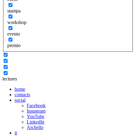
stampa
workshop
evento
premio
lectures
home
contacts
social
Facebook
Instagram
YouTube
LinkedIn
Archello
it