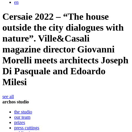
en
Cersaie 2022 – “The house
outside the city dialogues with
nature”. Ville&Casali
magazine director Giovanni
Morelli meets architects Joseph
Di Pasquale and Edoardo
Milesi
see all
archos studio
the studio
our team
prizes
press cuttings