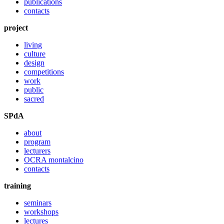
publications
contacts
project
living
culture
design
competitions
work
public
sacred
SPdA
about
program
lecturers
OCRA montalcino
contacts
training
seminars
workshops
lectures