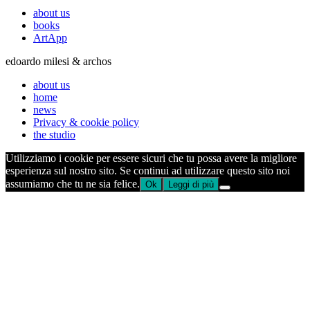
about us
books
ArtApp
edoardo milesi & archos
about us
home
news
Privacy & cookie policy
the studio
Utilizziamo i cookie per essere sicuri che tu possa avere la migliore
esperienza sul nostro sito. Se continui ad utilizzare questo sito noi
assumiamo che tu ne sia felice.
Ok
Leggi di più