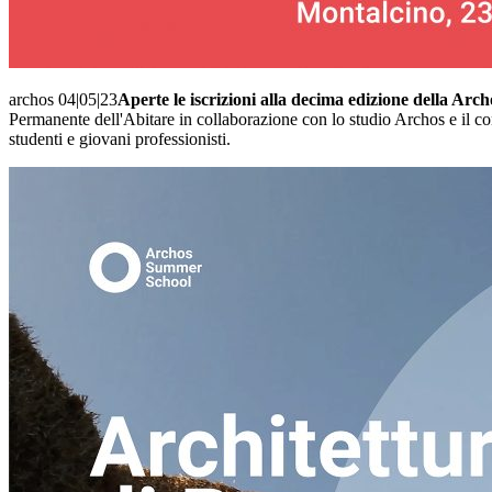
archos 04|05|23
Aperte le iscrizioni alla decima edizione della Ar
Permanente dell'Abitare in collaborazione con lo studio Archos e il con
studenti e giovani professionisti.