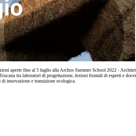
izioni aperte fino al 5 luglio alla Archos Summer School 2022 - Architet
Toscana tra laboratori di progettazione, lezioni frontali di esperti e doce
pi di innovazione e transizione ecologica.