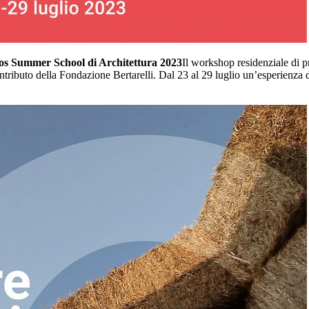
chos Summer School di Architettura 2023
Il workshop residenziale di p
tributo della Fondazione Bertarelli. Dal 23 al 29 luglio un’esperienza d