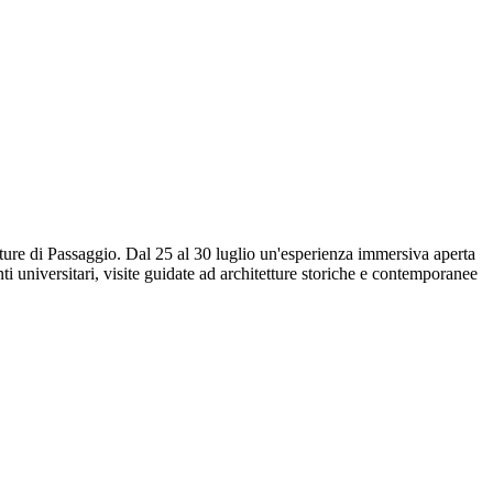
ture di Passaggio. Dal 25 al 30 luglio un'esperienza immersiva aperta
nti universitari, visite guidate ad architetture storiche e contemporanee