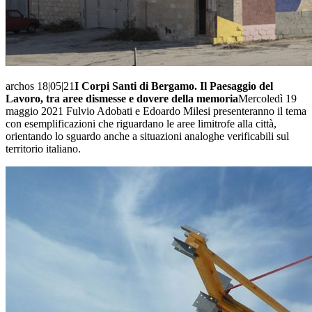
archos 18|05|21
I Corpi Santi di Bergamo. Il Paesaggio del
Lavoro, tra aree dismesse e dovere della memoria
Mercoledì 19
maggio 2021 Fulvio Adobati e Edoardo Milesi presenteranno il tema
con esemplificazioni che riguardano le aree limitrofe alla città,
orientando lo sguardo anche a situazioni analoghe verificabili sul
territorio italiano.