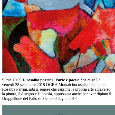
SPdA 19|09|18
rosalba parrini | l’arte è poesia che cura
Da
venerdì 28 settembre 2018 OCRA Montalcino ospiterà le opere di
Rosalba Parrini, artista senese che esprime la propria arte attraverso
la pittura, il disegno e la poesia, apprezzata anche per aver dipinto il
Drappellone del Palio di Siena del luglio 2014