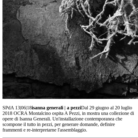
SPdA 13|06|18
isanna generali | a pezzi
Dal 29 giugno al 20 luglio
2018 OCRA Montalcino ospita A Pezzi, in mostra una collezione di
opere di Isanna Generali. Un'installazione contemporanea che
scompone il tutto in pezzi, per generare domande, definire
frammenti e re-interpretarne l'assemblaggio.