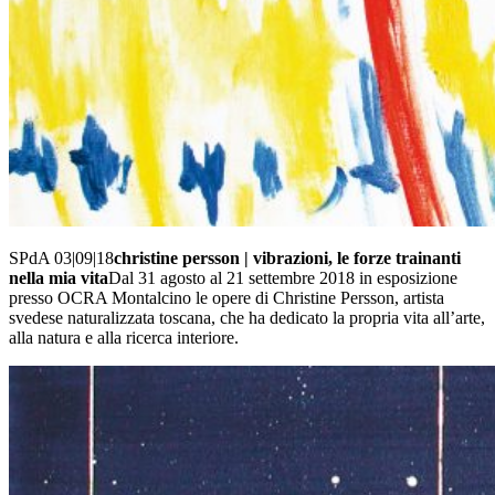
SPdA 03|09|18
christine persson | vibrazioni, le forze trainanti
nella mia vita
Dal 31 agosto al 21 settembre 2018 in esposizione
presso OCRA Montalcino le opere di Christine Persson, artista
svedese naturalizzata toscana, che ha dedicato la propria vita all’arte,
alla natura e alla ricerca interiore.