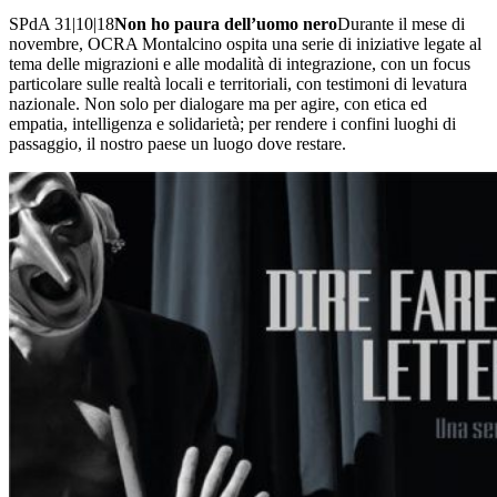
SPdA 31|10|18
Non ho paura dell’uomo nero
Durante il mese di
novembre, OCRA Montalcino ospita una serie di iniziative legate al
tema delle migrazioni e alle modalità di integrazione, con un focus
particolare sulle realtà locali e territoriali, con testimoni di levatura
nazionale. Non solo per dialogare ma per agire, con etica ed
empatia, intelligenza e solidarietà; per rendere i confini luoghi di
passaggio, il nostro paese un luogo dove restare.