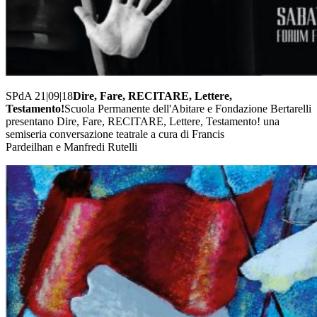
SPdA 21|09|18
Dire, Fare, RECITARE, Lettere,
Testamento!
Scuola Permanente dell'Abitare e Fondazione Bertarelli
presentano Dire, Fare, RECITARE, Lettere, Testamento! una
semiseria conversazione teatrale a cura di Francis
Pardeilhan e Manfredi Rutelli