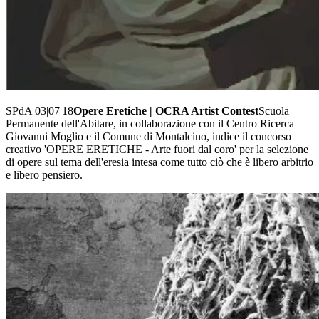
SPdA 03|07|18
Opere Eretiche | OCRA Artist Contest
Scuola
Permanente dell'Abitare, in collaborazione con il Centro Ricerca
Giovanni Moglio e il Comune di Montalcino, indice il concorso
creativo 'OPERE ERETICHE - Arte fuori dal coro' per la selezione
di opere sul tema dell'eresia intesa come tutto ciò che è libero arbitrio
e libero pensiero.