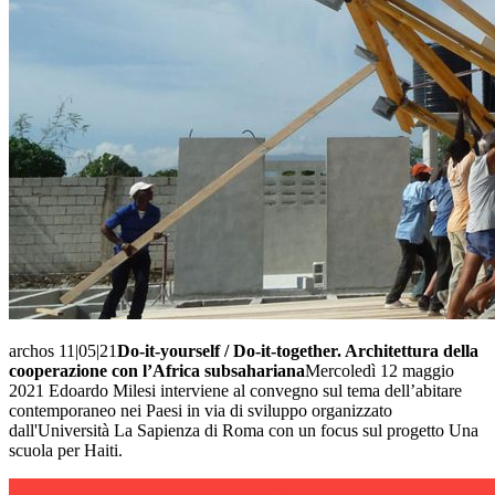
archos 11|05|21
Do-it-yourself / Do-it-together. Architettura della
cooperazione con lʼAfrica subsahariana
Mercoledì 12 maggio
2021 Edoardo Milesi interviene al convegno sul tema dell’abitare
contemporaneo nei Paesi in via di sviluppo organizzato
dall'Università La Sapienza di Roma con un focus sul progetto Una
scuola per Haiti.