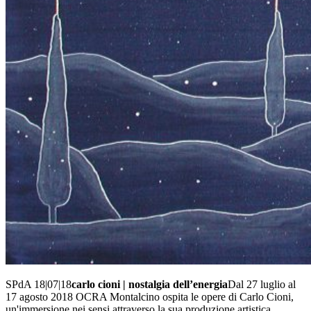
SPdA 18|07|18
carlo cioni | nostalgia dell’energia
Dal 27 luglio al
17 agosto 2018 OCRA Montalcino ospita le opere di Carlo Cioni,
un'immersione nei sensi attraverso la sua produzione artistica