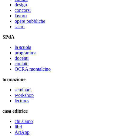
design
concorsi
lavoro
opere pubbliche
sacro
SPdA
la scuola
programma
docenti
contatti
OCRA montalcino
formazione
seminari
workshop
lectures
casa editrice
chi siamo
libri
ArtApp