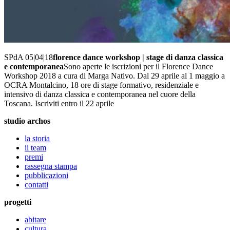
SPdA 05|04|18
florence dance workshop | stage di danza classica
e contemporanea
Sono aperte le iscrizioni per il Florence Dance
Workshop 2018 a cura di Marga Nativo. Dal 29 aprile al 1 maggio a
OCRA Montalcino, 18 ore di stage formativo, residenziale e
intensivo di danza classica e contemporanea nel cuore della
Toscana. Iscriviti entro il 22 aprile
studio archos
la storia
il team
premi
rassegna stampa
pubblicazioni
contatti
progetti
abitare
cultura