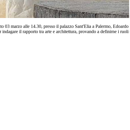
to 03 marzo alle 14.30, presso il palazzo Sant'Elia a Palermo, Edoardo Mil
r indagare il rapporto tra arte e architettura, provando a definirne i ruoli