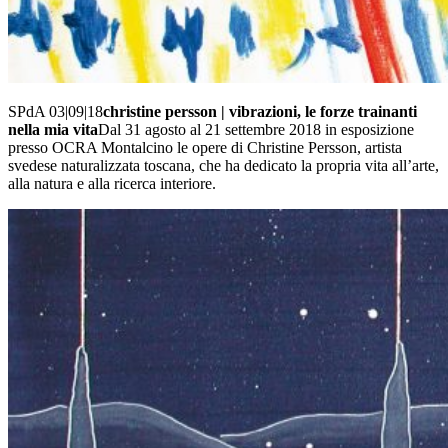
SPdA 03|09|18
christine persson | vibrazioni, le forze trainanti
nella mia vita
Dal 31 agosto al 21 settembre 2018 in esposizione
presso OCRA Montalcino le opere di Christine Persson, artista
svedese naturalizzata toscana, che ha dedicato la propria vita all’arte,
alla natura e alla ricerca interiore.