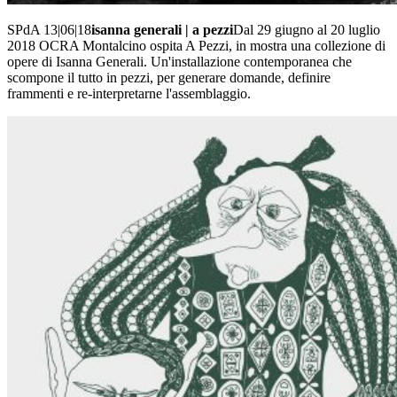
SPdA 13|06|18
isanna generali | a pezzi
Dal 29 giugno al 20 luglio
2018 OCRA Montalcino ospita A Pezzi, in mostra una collezione di
opere di Isanna Generali. Un'installazione contemporanea che
scompone il tutto in pezzi, per generare domande, definire
frammenti e re-interpretarne l'assemblaggio.