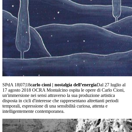
SPdA 18|07|18
carlo cioni | nostalgia dell’energia
Dal 27 luglio al
17 agosto 2018 OCRA Montalcino ospita le opere di Carlo Cioni,
un'immersione nei sensi attraverso la sua produzione artistica
disposta in cicli d'interesse che rappresentano altrettanti periodi
temporali, espressione di una sensibilità curiosa, attenta e
intelligentemente contemporanea.