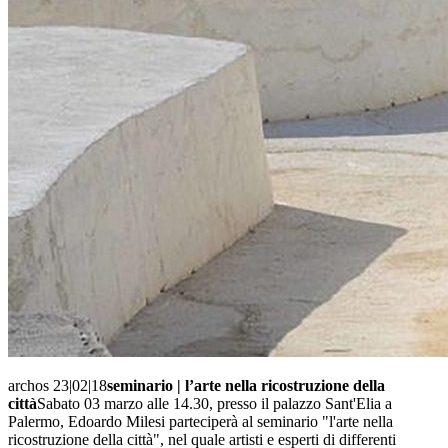
archos 23|02|18
seminario | l’arte nella ricostruzione della
città
Sabato 03 marzo alle 14.30, presso il palazzo Sant'Elia a
Palermo, Edoardo Milesi parteciperà al seminario "l'arte nella
ricostruzione della città", nel quale artisti e esperti di differenti