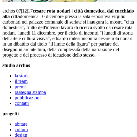
archos 07|12|17
cesare rota nodari | città domestica, dal cucchiaio
alla città
domenica 10 dicembre presso la sala espositiva virgilio
carbonari nel palazzo comunale di seriate si inaugura la mostra "città
domestica", frutto dell'intenso lavoro di ricerca svolto da cesare rota
nodari. lunedì 11 dicembre, per il ciclo di incontri "i lunedì di storia
dell'arte e cultura visiva", edoardo milesi incontra cesare rota nodari
in un dibattito dal titolo "il limite della figura" per parlare del
disegno in architettura, della complessità della narrazione del
progetto e del processo di ideazione dello stesso.
studio archos
la storia
il team
premi
rassegna stampa
pubblicazioni
contatti
progetti
abitare
cultura
design