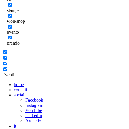
stampa
workshop
evento
premio
Eventi
home
contatti
social
Facebook
Instagram
YouTube
LinkedIn
Archello
it