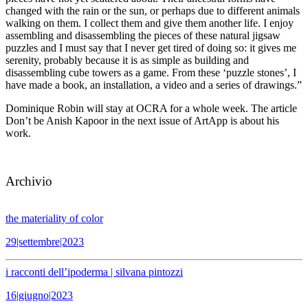
changed with the rain or the sun, or perhaps due to different animals
walking on them. I collect them and give them another life. I enjoy
assembling and disassembling the pieces of these natural jigsaw
puzzles and I must say that I never get tired of doing so: it gives me
serenity, probably because it is as simple as building and
disassembling cube towers as a game. From these ‘puzzle stones’, I
have made a book, an installation, a video and a series of drawings.”
Dominique Robin will stay at OCRA for a whole week. The article
Don’t be Anish Kapoor in the next issue of ArtApp is about his
work.
Archivio
the materiality of color
29|settembre|2023
i racconti dell’ipoderma | silvana pintozzi
16|giugno|2023