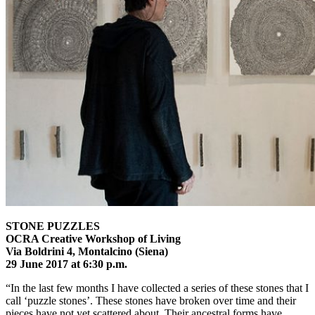
STONE PUZZLES
OCRA Creative Workshop of Living
Via Boldrini 4, Montalcino (Siena)
29 June 2017 at 6:30 p.m.
“In the last few months I have collected a series of these stones that I
call ‘puzzle stones’. These stones have broken over time and their
pieces have not yet scattered about. Their ancestral forms have