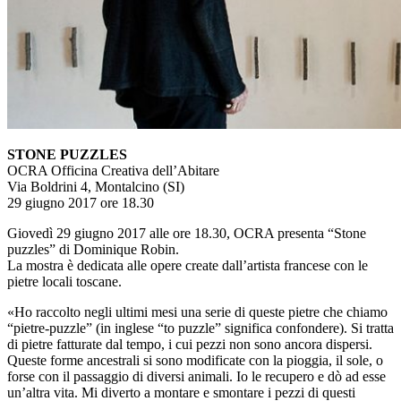
STONE PUZZLES
OCRA Officina Creativa dell’Abitare
Via Boldrini 4, Montalcino (SI)
29 giugno 2017 ore 18.30
Giovedì 29 giugno 2017 alle ore 18.30, OCRA presenta “Stone
puzzles” di Dominique Robin.
La mostra è dedicata alle opere create dall’artista francese con le
pietre locali toscane.
«Ho raccolto negli ultimi mesi una serie di queste pietre che chiamo
“pietre-puzzle” (in inglese “to puzzle” significa confondere). Si tratta
di pietre fatturate dal tempo, i cui pezzi non sono ancora dispersi.
Queste forme ancestrali si sono modificate con la pioggia, il sole, o
forse con il passaggio di diversi animali. Io le recupero e dò ad esse
un’altra vita. Mi diverto a montare e smontare i pezzi di questi