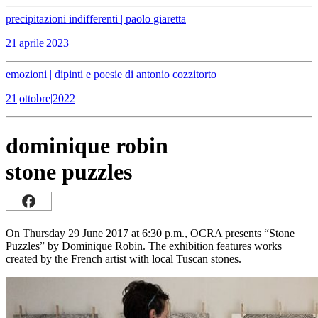
precipitazioni indifferenti | paolo giaretta
21|aprile|2023
emozioni | dipinti e poesie di antonio cozzitorto
21|ottobre|2022
dominique robin
stone puzzles
On Thursday 29 June 2017 at 6:30 p.m., OCRA presents “Stone
Puzzles” by Dominique Robin. The exhibition features works
created by the French artist with local Tuscan stones.