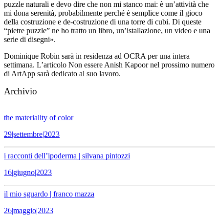
puzzle naturali e devo dire che non mi stanco mai: è un’attività che
mi dona serenità, probabilmente perché è semplice come il gioco
della costruzione e de-costruzione di una torre di cubi. Di queste
“pietre puzzle” ne ho tratto un libro, un’istallazione, un video e una
serie di disegni».
Dominique Robin sarà in residenza ad OCRA per una intera
settimana. L’articolo Non essere Anish Kapoor nel prossimo numero
di ArtApp sarà dedicato al suo lavoro.
Archivio
the materiality of color
29|settembre|2023
i racconti dell’ipoderma | silvana pintozzi
16|giugno|2023
il mio sguardo | franco mazza
26|maggio|2023