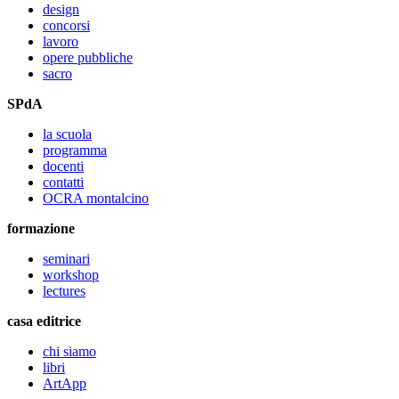
design
concorsi
lavoro
opere pubbliche
sacro
SPdA
la scuola
programma
docenti
contatti
OCRA montalcino
formazione
seminari
workshop
lectures
casa editrice
chi siamo
libri
ArtApp