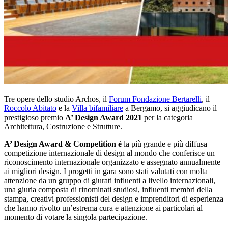
Tre opere dello studio Archos, il
Forum Fondazione Bertarelli
, il
Roccolo Abitato
e la
Villa bifamiliare
a Bergamo, si aggiudicano il
prestigioso premio
A’ Design Award 2021
per la categoria
Architettura, Costruzione e Strutture.
A’ Design Award & Competition è
la più grande e più diffusa
competizione internazionale di design al mondo che conferisce un
riconoscimento internazionale organizzato e assegnato annualmente
ai migliori design. I progetti in gara sono stati valutati con molta
attenzione da un gruppo di giurati influenti a livello internazionali,
una giuria composta di rinominati studiosi, influenti membri della
stampa, creativi professionisti del design e imprenditori di esperienza
che hanno rivolto un’estrema cura e attenzione ai particolari al
momento di votare la singola partecipazione.