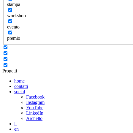
stampa
workshop
evento
premio
Progetti
home
contatti
social
Facebook
Instagram
YouTube
LinkedIn
Archello
it
en