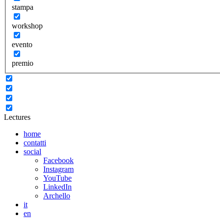
stampa
workshop
evento
premio
Lectures
home
contatti
social
Facebook
Instagram
YouTube
LinkedIn
Archello
it
en