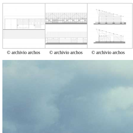
© archivio archos
© archivio archos
© archivio archos