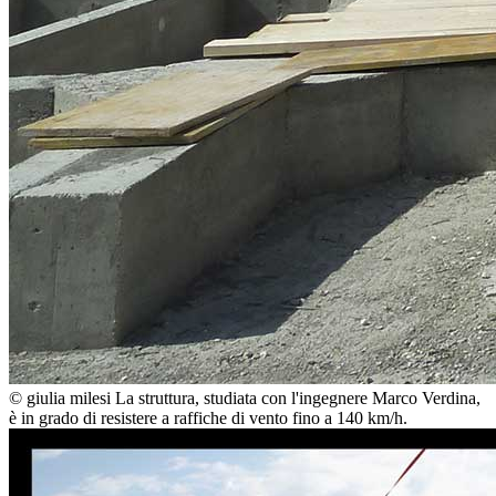
© giulia milesi
La struttura, studiata con l'ingegnere Marco Verdina,
è in grado di resistere a raffiche di vento fino a 140 km/h.