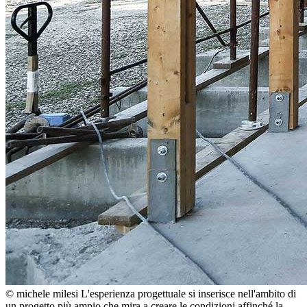
© michele milesi
L'esperienza progettuale si inserisce nell'ambito di
un progetto più ampio che mira a creare le condizioni affinché la