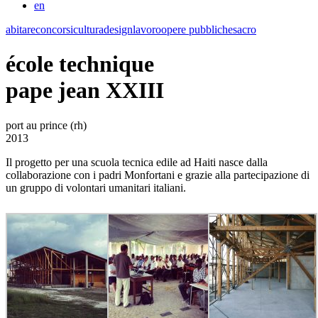
en
abitare
concorsi
cultura
design
lavoro
opere pubbliche
sacro
école technique
pape jean XXIII
port au prince (rh)
2013
Il progetto per una scuola tecnica edile ad Haiti nasce dalla
collaborazione con i padri Monfortani e grazie alla partecipazione di
un gruppo di volontari umanitari italiani.