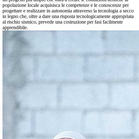
popolazione locale acquisisca le competenze e le conoscenze per
progettare e realizzare in autonomia attraverso la tecnologia a secco
in legno che, oltre a dare una risposta tecnologicamente appropriata
al rischio sismico, prevede una costruzione per fasi facilmente
apprendibile.