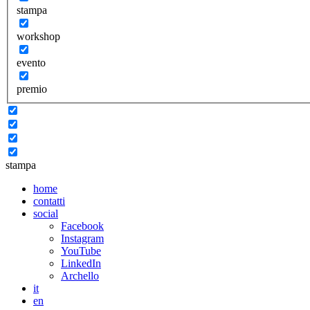
stampa
workshop
evento
premio
stampa
home
contatti
social
Facebook
Instagram
YouTube
LinkedIn
Archello
it
en