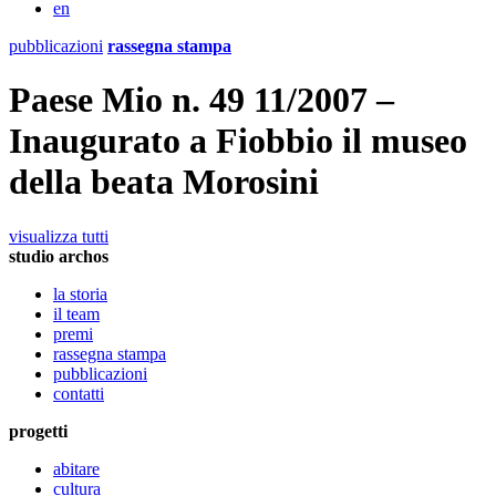
en
pubblicazioni
rassegna stampa
Paese Mio n. 49 11/2007 –
Inaugurato a Fiobbio il museo
della beata Morosini
visualizza tutti
studio archos
la storia
il team
premi
rassegna stampa
pubblicazioni
contatti
progetti
abitare
cultura